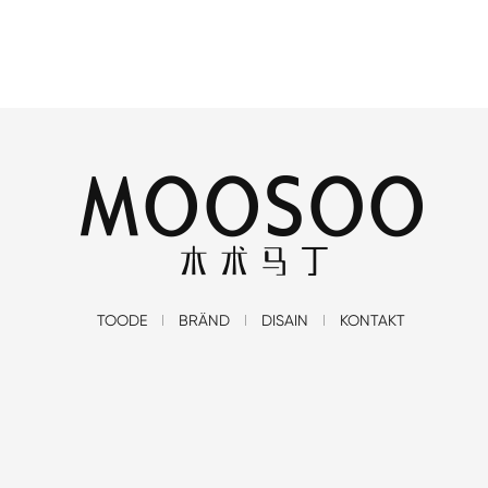
TOODE
BRÄND
DISAIN
KONTAKT