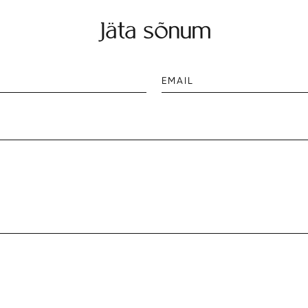
Jäta sõnum