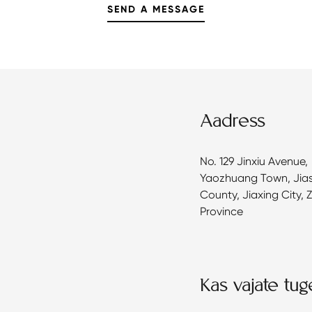
Aadress
No. 129 Jinxiu Avenue,
Yaozhuang Town, Jia
County, Jiaxing City, 
Province
Kas vajate tug